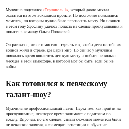
Мужчина поделился
«Тернополь 1»
, который давно мечтал
оказаться на этом вокальном проекте. Но постоянно появлялись
моменты, по которым нужно было переносить мечту. Но наконец
в этом году Ярославу удалось попасть на слепые прослушивания и
попасть в команду Ольги Поляковой.
Он рассказал, что его миссия – сделать так, чтобы дети погибших
воинов жили в стране, где царит мир. Но сейчас у мужчины
появилось время воплотить детскую мечту и побыть несколько
месяцев в этой атмосфере, в которой мог бы быть, если бы не
война.
Как готовился к певческому
талант-шоу?
Мужчина не профессиональный певец. Перед тем, как прийти на
прослушивание, некоторое время занимался с педагогом по
вокалу. Впрочем, по его словам, самым сложным моментом были
не певческие занятия, а совмещать репетиции и обучение.