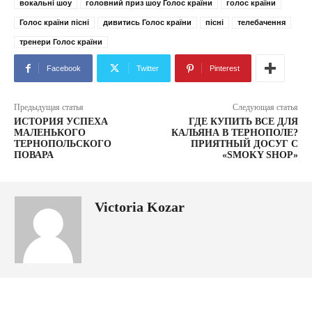
вокальні шоу
головний приз шоу Голос країни
голос країни
Голос країни пісні
дивитись Голос країни
пісні
телебачення
тренери Голос країни
Facebook
Twitter
Pinterest
Предыдущая статья
Следующая статья
ИСТОРИЯ УСПЕХА
ГДЕ КУПИТЬ ВСЕ ДЛЯ
МАЛЕНЬКОГО
КАЛЬЯНА В ТЕРНОПОЛЕ?
ТЕРНОПОЛЬСКОГО
ПРИЯТНЫЙ ДОСУГ С
ПОВАРА
«SMOKY SHOP»
Victoria Kozar