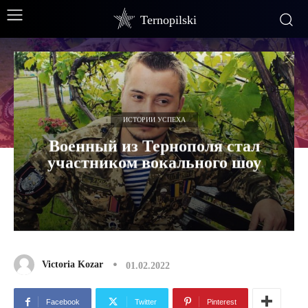
Ternopilski
ИСТОРИИ УСПЕХА
Военный из Тернополя стал
участником вокального шоу
Victoria Kozar
01.02.2022
Facebook
Twitter
Pinterest