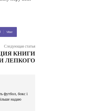
Viber
Следующая статья
ЦИЯ КНИГИ
И ЛЕПКОГО
ь футбол, бокс і
більше надаю