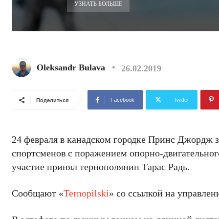
УЗНАТЬ БОЛЬШЕ
Oleksandr Bulava
26.02.2019
Facebook
Twitter
Поделиться
24 февраля в канадском городке Принс Джордж 
спортсменов с поражением опорно-двигательного
участие принял тернополянин Тарас Радь.
Сообщают «
Ternopilski
» со ссылкой на управлен