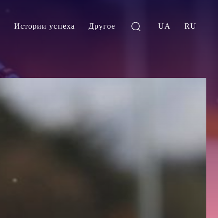
и
Истории успеха
Другое
UA
RU