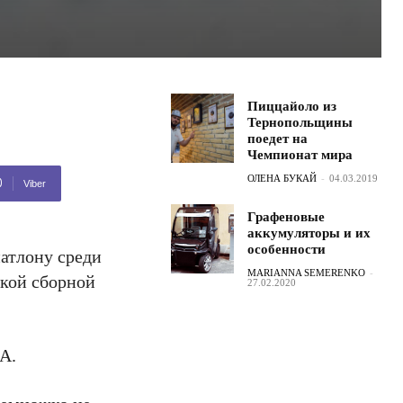
Пиццайоло из
Тернопольщины
поедет на
Чемпионат мира
ОЛЕНА БУКАЙ
-
04.03.2019
Viber
Графеновые
аккумуляторы и их
особенности
атлону среди
MARIANNA SEMERENKO
-
ской сборной
27.02.2020
А.