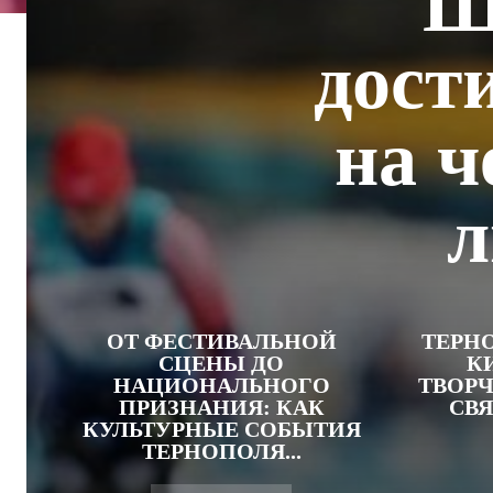
Ш
дост
на ч
л
ОТ ФЕСТИВАЛЬНОЙ
ТЕРН
СЦЕНЫ ДО
К
НАЦИОНАЛЬНОГО
ТВОРЧ
ПРИЗНАНИЯ: КАК
СВЯ
КУЛЬТУРНЫЕ СОБЫТИЯ
ТЕРНОПОЛЯ...