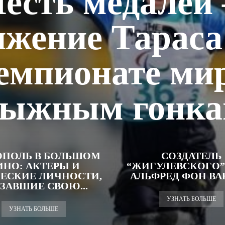
есть медалей
ижение Тараса
емпионате ми
ыжным гонк
ОПОЛЬ В БОЛЬШОМ
СОЗДАТЕЛЬ
ИНО: АКТЕРЫ И
“ЖИГУЛЕВСКОГО”
ЕСКИЕ ЛИЧНОСТИ,
АЛЬФРЕД ФОН В
ЗАВШИЕ СВОЮ...
УЗНАТЬ БОЛЬШЕ
УЗНАТЬ БОЛЬШЕ