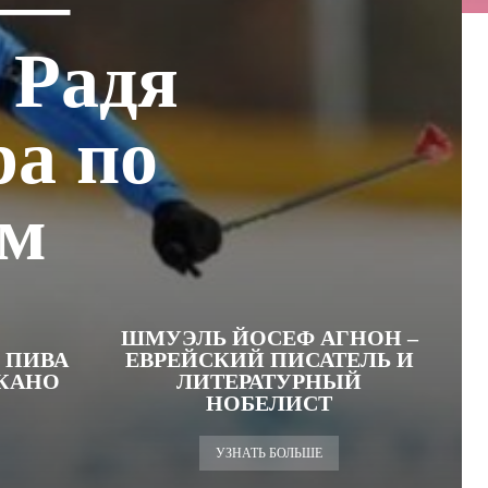
 —
 Радя
ра по
ам
ШМУЭЛЬ ЙОСЕФ АГНОН –
 ПИВА
ЕВРЕЙСКИЙ ПИСАТЕЛЬ И
АКАНО
ЛИТЕРАТУРНЫЙ
НОБЕЛИСТ
УЗНАТЬ БОЛЬШЕ