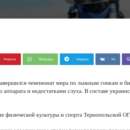
Pinterest
WhatsApp
Telegram
VK
завершился чемпионат мира по лыжным гонкам и би
 аппарата и недостатками слуха. В составе украин
ие физической культуры и спорта Тернопольской ОГ