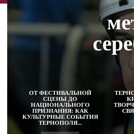
ме
сере
ОТ ФЕСТИВАЛЬНОЙ
ТЕРН
СЦЕНЫ ДО
К
НАЦИОНАЛЬНОГО
ТВОРЧ
ПРИЗНАНИЯ: КАК
СВЯ
КУЛЬТУРНЫЕ СОБЫТИЯ
ТЕРНОПОЛЯ...