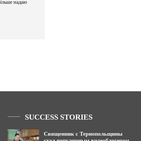
більше надаю
SUCCESS STORIES
Священник с Тернопольщины
стал популярным видеоблогером