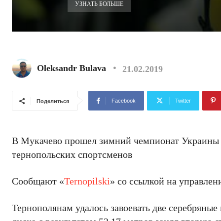
УЗНАТЬ БОЛЬШЕ
Oleksandr Bulava
21.02.2019
Facebook
Twitter
Поделиться
В Мукачево прошел зимний чемпионат Украины п
тернопольских спортсменов
Сообщают «
Ternopilski
» со ссылкой на управлен
Тернополянам удалось завоевать две серебряные