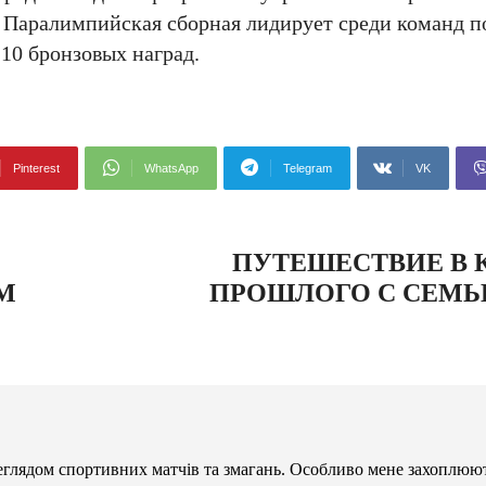
 Паралимпийская сборная лидирует среди команд п
 10 бронзовых наград.
Pinterest
WhatsApp
Telegram
VK
ПУТЕШЕСТВИЕ В 
М
ПРОШЛОГО С СЕМЬ
глядом спортивних матчів та змагань. Особливо мене захоплюют