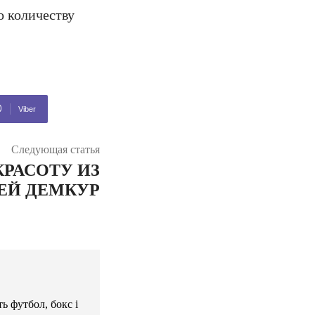
о количеству
Viber
Следующая статья
КРАСОТУ ИЗ
ЕЙ ДЕМКУР
ь футбол, бокс і