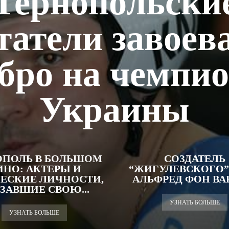
Тернопольски
татели завоев
бро на чемпи
Украины
ОПОЛЬ В БОЛЬШОМ
СОЗДАТЕЛЬ
ИНО: АКТЕРЫ И
“ЖИГУЛЕВСКОГО”
ЕСКИЕ ЛИЧНОСТИ,
АЛЬФРЕД ФОН В
ЗАВШИЕ СВОЮ...
УЗНАТЬ БОЛЬШЕ
УЗНАТЬ БОЛЬШЕ