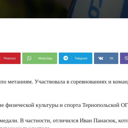
Pinterest
WhatsApp
Telegram
VK
о метаниям. Участвовала в соревнованиях и коман
ие физической культуры и спорта Тернопольской ОГ
 медали. В частности, отличился Иван Панасюк, ко