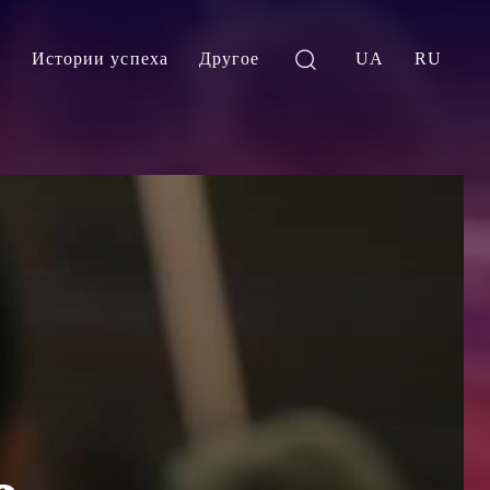
и
Истории успеха
Другое
UA
RU