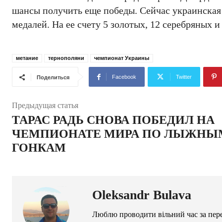
шансы получить еще победы. Сейчас украинская
медалей. На ее счету 5 золотых, 12 серебряных и
метание
тернополяни
чемпионат Украины
Facebook
Twitter
Поделиться
Предыдущая статья
ТАРАС РАДЬ СНОВА ПОБЕДИЛ НА
ЧЕМПИОНАТЕ МИРА ПО ЛЫЖНЫ
ГОНКАМ
Oleksandr Bulava
Люблю проводити вільний час за пере