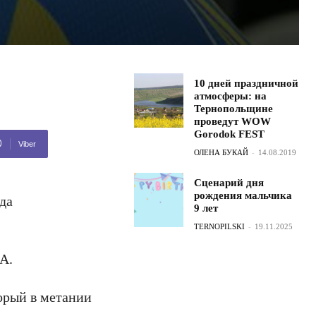
10 дней праздничной
атмосферы: на
Тернопольщине
проведут WOW
Gorodok FEST
Viber
ОЛЕНА БУКАЙ
-
14.08.2019
Сценарий дня
рождения мальчика
да
9 лет
TERNOPILSKI
-
19.11.2025
А.
торый в метании