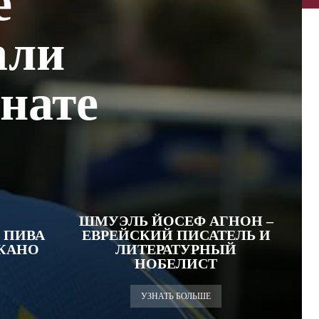
е
али
онате
ШМУЭЛЬ ЙОСЕФ АГНОН –
 ПИВА
ЕВРЕЙСКИЙ ПИСАТЕЛЬ И
АКАНО
ЛИТЕРАТУРНЫЙ
НОБЕЛИСТ
УЗНАТЬ БОЛЬШЕ