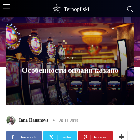
Ternopilski
ДРУГОЕ
Особенности онлайн казино
Inna Hananova
26.11.2019
Facebook
Twitter
Pinterest