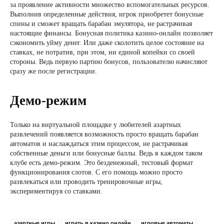
за проявление активности множество вспомогательных ресурсов.
Выполнив определенные действия, игрок приобретет бонусные
спины и сможет вращать барабан эмулятора, не растрачивая
настоящие финансы. Бонусная политика казино-онлайн позволяет
сэкономить уйму денег. Или даже сколотить целое состояние на
ставках, не потратив, при этом, ни единой копейки со своей
стороны. Ведь первую партию бонусов, пользователю начисляют
сразу же после регистрации.
Демо-режим
Только на виртуальной площадке у любителей азартных
развлечений появляется возможность просто вращать барабан
автоматов и наслаждаться этим процессом, не растрачивая
собственные деньги или бонусные баллы. Ведь в каждом таком
клубе есть демо-режим. Это безденежный, тестовый формат
функционирования слотов. С его помощь можно просто
развлекаться или проводить тренировочные игры,
экспериментируя со ставками.
азартные игры
играть в казино онлайн
игровые автоматы