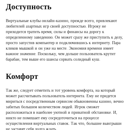
Доступность
Виртуальные клубы онлайн-казино, прежде всего, привлекают
любителей азартных игр своей доступностью. Игроку не
приходится тратить время, силы и финансы на дорогу к
определенному заведению. Он может сразу же приступить к делу,
просто запустив компьютер и подключившись к интернету. Пара
кликов мышкой и он уже на месте. Экономия времени имеет
важное значение. Поскольку, чем дольше пользователь крутит
барабан, тем выше его шансы сорвать солидный куш.
Комфорт
Так же, следует отметить и тот уровень комфорта, на который
может рассчитывать пользователь интернета. Ему не придется
мириться с посредственным сервисом обыкновенны казино, вечно
забитых большим количеством людей. Игрок сможет
расположиться в наиболее уютной и приватной обстановке. И,
никто не помешает ему сосредоточиться на процессе
осуществления виртуальных ставок. Так что, большие выигрыши
не заставят себя долго ждать.