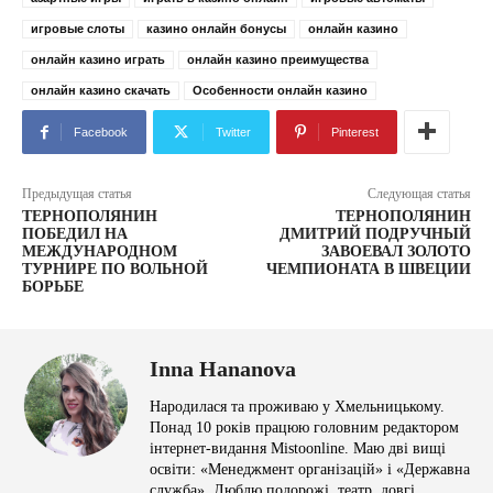
игровые слоты
казино онлайн бонусы
онлайн казино
онлайн казино играть
онлайн казино преимущества
онлайн казино скачать
Особенности онлайн казино
Facebook
Twitter
Pinterest
Предыдущая статья
Следующая статья
ТЕРНОПОЛЯНИН
ТЕРНОПОЛЯНИН
ПОБЕДИЛ НА
ДМИТРИЙ ПОДРУЧНЫЙ
МЕЖДУНАРОДНОМ
ЗАВОЕВАЛ ЗОЛОТО
ТУРНИРЕ ПО ВОЛЬНОЙ
ЧЕМПИОНАТА В ШВЕЦИИ
БОРЬБЕ
Inna Hananova
Народилася та проживаю у Хмельницькому.
Понад 10 років працюю головним редактором
інтернет-видання Mistoonline. Маю дві вищі
освіти: «Менеджмент організацій» і «Державна
служба». Люблю подорожі, театр, довгі