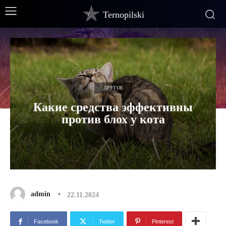
Ternopilski
ДРУГОЕ
Какие средства эффективны
против блох у кота
admin
22.11.2024
Facebook
Twitter
Pinterest