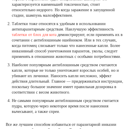
характеризуется наименьшей токсичностью, стоит
относительно недорого. Но когда заражение в запущенной
стадии, шампунь малоэффективен.
Таблетки тоже относятся к удобным в использовании
антипаразитарным средствам. Наилучшую эффективность
таблетки от блох для кота
демонстрируют, если применять их в
сочетании с антиблошиным ошейником. Или в тех случаях,
когда питомец слизывает только что нанесенные капли. Более
инвазивный способ уничтожения паразитов, уколы, следует
применять в отношении животных с особыми потребностями.
Наиболее популярным антиблошиным средством считаются
капли, которые не только уничтожают взрослых особей, но и
убивают их личинки. Наносить капли несложно, эффект
действия длительный. Главное — придерживаться инструкции,
поскольку большое значение имеет правильная дозировка в
соответствии с весом животного.
Не самыми популярным антиблошиным средством считается
пудра, которую через некоторое время после нанесения
вычесывают, а также спреи.
Все же лучшим способом избавиться от паразитарной инвазии