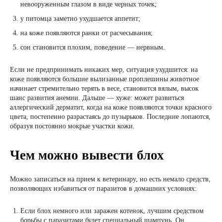
невооруженным глазом в виде черных точек;
у питомца заметно ухудшается аппетит;
на коже появляются ранки от расчесывания;
сон становится плохим, поведение — нервным.
Если не предпринимать никаких мер, ситуация ухудшится: на
коже появляются большие вылизанные проплешины животное
начинает стремительно терять в весе, становится вялым, высок
шанс развития анемии. Дальше — хуже: может развиться
аллергический дерматит, когда на коже появляются точки красного
цвета, постепенно разрастаясь до пузырьков. Последние лопаются,
образуя постоянно мокрые участки кожи.
Чем можно вывести блох
Можно записаться на прием к ветеринару, но есть немало средств,
позволяющих избавиться от паразитов в домашних условиях:
Если блох немного или заражен котенок, лучшим средством
борьбы с паразитами будет специальный шампунь. Он