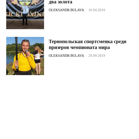
два золота
OLEKSANDR BULAVA
-
16.04.2019
Тернопольская спортсменка среди
призеров чемпионата мира
OLEKSANDR BULAVA
-
20.09.2019