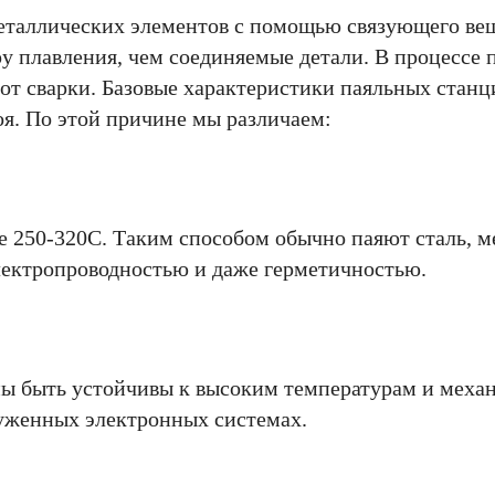
металлических элементов с помощью связующего ве
у плавления, чем соединяемые детали. В процессе 
 от сварки. Базовые характеристики паяльных станц
я. По этой причине мы различаем:
 250-320С. Таким способом обычно паяют сталь, ме
лектропроводностью и даже герметичностью.
ны быть устойчивы к высоким температурам и меха
руженных электронных системах.