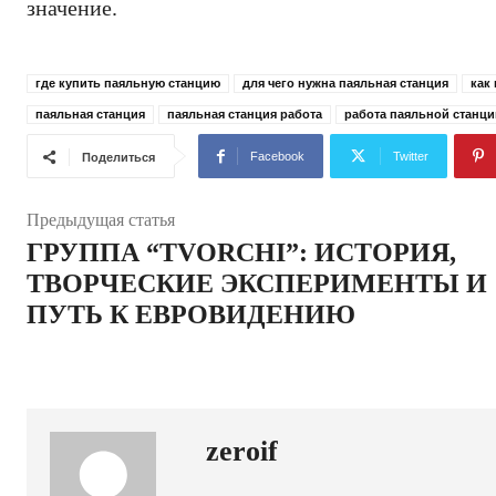
значение.
где купить паяльную станцию
для чего нужна паяльная станция
как
паяльная станция
паяльная станция работа
работа паяльной станци
Facebook
Twitter
Поделиться
Предыдущая статья
ГРУППА “TVORCHI”: ИСТОРИЯ,
ТВОРЧЕСКИЕ ЭКСПЕРИМЕНТЫ И
ПУТЬ К ЕВРОВИДЕНИЮ
zeroif