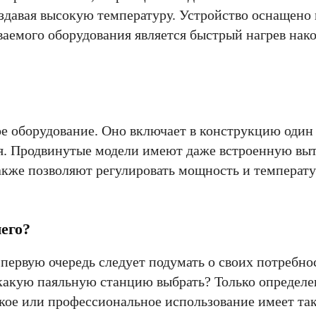
оздавая высокую температуру. Устройство оснащено
емого оборудования является быстрый нагрев нак
е оборудование. Оно включает в конструкцию один
ия. Продвинутые модели имеют даже встроенную вы
кже позволяют регулировать мощность и температур
его?
ервую очередь следует подумать о своих потребнос
 какую паяльную станцию выбрать? Только определ
кое или профессиональное использование имеет та