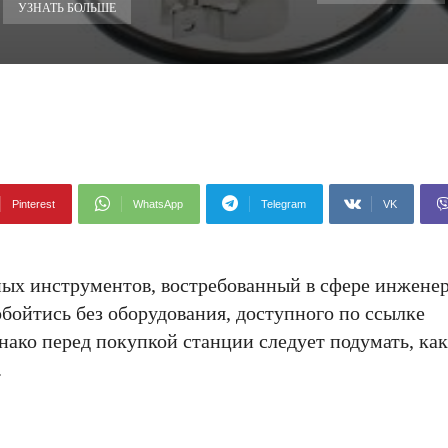
УЗНАТЬ БОЛЬШЕ
Pinterest
WhatsApp
Telegram
VK
ых инструментов, востребованный в сфере инжене
бойтись без оборудования, доступного по ссылке
днако перед покупкой станции следует подумать, как
.