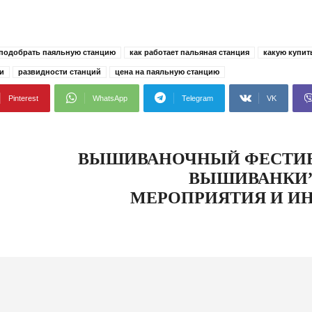
 подобрать паяльную станцию
как работает пальяная станция
какую купит
и
развидности станций
цена на паяльную станцию
Pinterest
WhatsApp
Telegram
VK
ВЫШИВАНОЧНЫЙ ФЕСТИВ
ВЫШИВАНКИ”
МЕРОПРИЯТИЯ И И