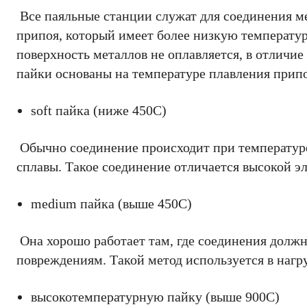
Все паяльные станции служат для соединения 
припоя, который имеет более низкую температур
поверхность металлов не оплавляется, в отличие
пайки основаны на температуре плавления припо
soft пайка (ниже 450C)
Обычно соединение происходит при температуре
сплавы. Такое соединение отличается высокой э
medium пайка (выше 450C)
Она хорошо работает там, где соединения долж
повреждениям. Такой метод используется в наг
высокотемпературную пайку (выше 900С)