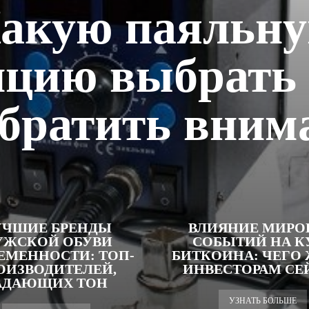
акую паяльн
нцию выбрать 
обратить вним
УЧШИЕ БРЕНДЫ
ВЛИЯНИЕ МИРО
УЖСКОЙ ОБУВИ
СОБЫТИЙ НА К
ЕМЕННОСТИ: ТОП-
БИТКОИНА: ЧЕГО 
ОИЗВОДИТЕЛЕЙ,
ИНВЕСТОРАМ СЕ
АДАЮЩИХ ТОН
УЗНАТЬ БОЛЬШЕ