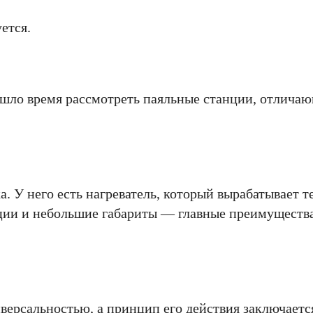
ется.
шло время рассмотреть паяльные станции, отлича
 У него есть нагреватель, который вырабатывает те
укции и небольшие габариты — главные преимуществ
ерсальностью, а принцип его действия заключается