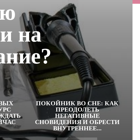
ую
и на
ание?
ВЫХ
ПОКОЙНИК ВО СНЕ: КАК
УРС
ПРЕОДОЛЕТЬ
ЖДАТЬ
НЕГАТИВНЫЕ
ЙЧАС
СНОВИДЕНИЯ И ОБРЕСТИ
ВНУТРЕННЕЕ...