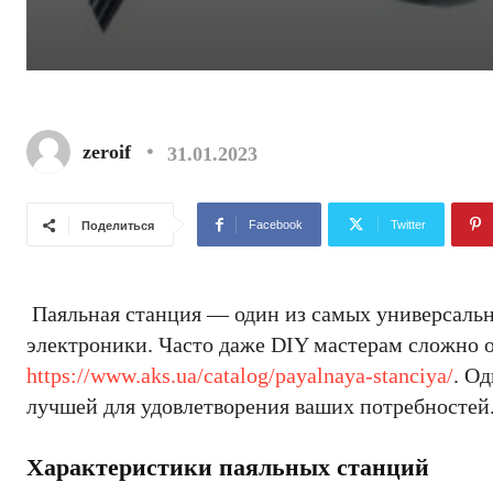
zeroif
31.01.2023
Facebook
Twitter
Поделиться
Паяльная станция — один из самых универсальн
электроники. Часто даже DIY мастерам сложно о
https://www.aks.ua/catalog/payalnaya-stanciya/
. О
лучшей для удовлетворения ваших потребностей
Характеристики паяльных станций