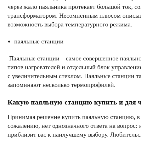
через жало паяльника протекает большой ток, с
трансформатором. Несомненным плюсом описыва
возможность выбора температурного режима.
паяльные станции
Паяльные станции – самое совершенное паяльно
типов нагревателей и отдельный блок управлен
с увеличительным стеклом. Паяльные станции та
запоминают несколько термопрофилей.
Какую паяльную станцию купить и для ч
Принимая решение купить паяльную станцию, в п
сожалению, нет однозначного ответа на вопрос:
приблизит вас к наилучшему выбору. Любительс