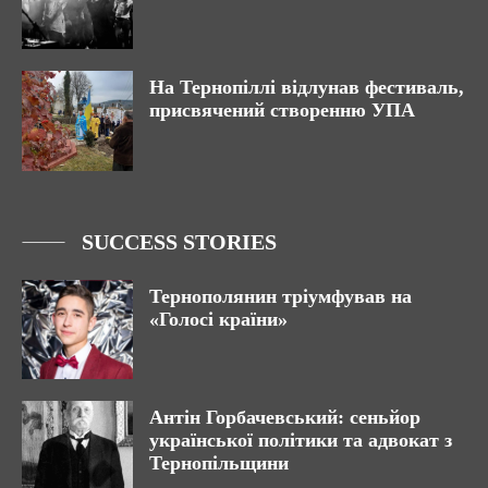
На Тернопіллі відлунав фестиваль,
присвячений створенню УПА
SUCCESS STORIES
Тернополянин тріумфував на
«Голосі країни»
Антін Горбачевський: сеньйор
української політики та адвокат з
Тернопільщини