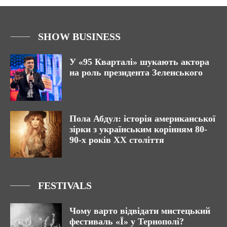
SHOW BUSINESS
У «95 Кварталі» шукають актора
на роль президента Зеленського
Пола Абдул: історія американської
зірки з українським корінням 80-
90-х років ХХ століття
FESTIVALS
Чому варто відвідати мистецький
фестиваль «Ї» у Тернополі?