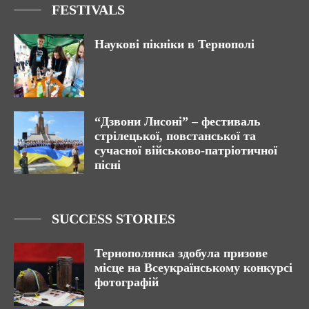
FESTIVALS
Наукові пікніки в Тернополі
“Дзвони Лисоні” – фестиваль
стрілецької, повстанської та
сучасної військово-патріотичної
пісні
SUCCESS STORIES
Тернополянка здобула призове
місце на Всеукраїнському конкурсі
фотографій