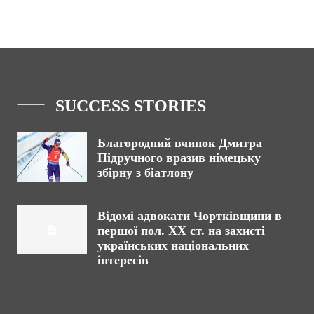
SUCCESS STORIES
Благородний вчинок Дмитра
Підручного вразив німецьку
збірну з біатлону
Відомі адвокати Чортківщини в
першої пол. ХХ ст. на захисті
українських національних
інтересів