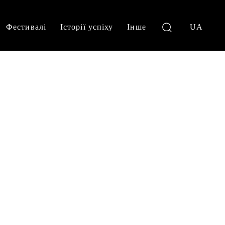
Фестивалі
Історії успіху
Інше
UA