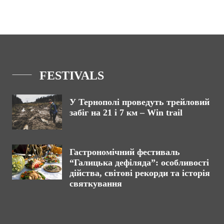
FESTIVALS
У Тернополі проведуть трейловий
забіг на 21 і 7 км – Win trail
Гастрономічний фестиваль
“Галицька дефіляда”: особливості
дійства, світові рекорди та історія
святкування