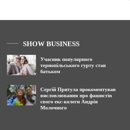
SHOW BUSINESS
Учасник популярного
тернопільського гурту став
батьком
Сергій Притула прокоментував
висловлювання про фашистів
свого екс-колеги Андрія
Молочного