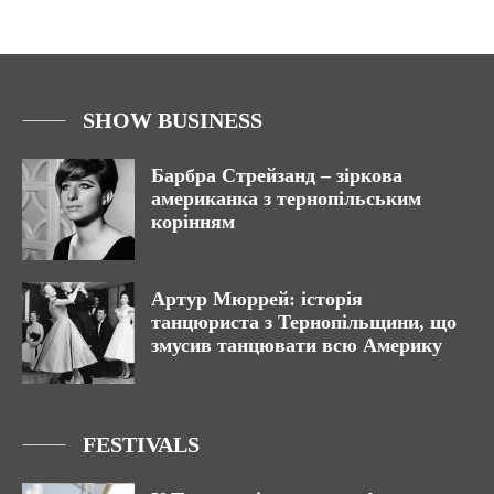
SHOW BUSINESS
Барбра Стрейзанд – зіркова
американка з тернопільським
корінням
Артур Мюррей: історія
танцюриста з Тернопільщини, що
змусив танцювати всю Америку
FESTIVALS