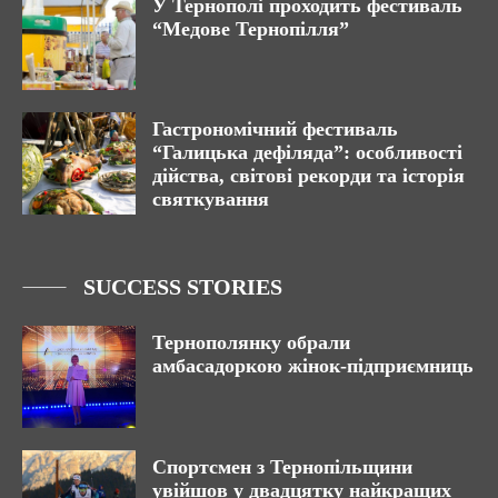
У Тернополі проходить фестиваль
“Медове Тернопілля”
Гастрономічний фестиваль
“Галицька дефіляда”: особливості
дійства, світові рекорди та історія
святкування
SUCCESS STORIES
Тернополянку обрали
амбасадоркою жінок-підприємниць
Спортсмен з Тернопільщини
увійшов у двадцятку найкращих