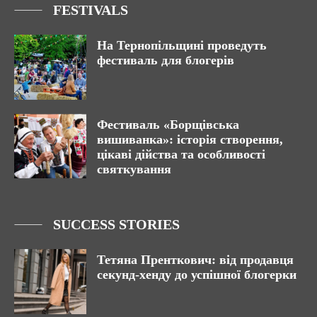
FESTIVALS
На Тернопільщині проведуть
фестиваль для блогерів
Фестиваль «Борщівська
вишиванка»: історія створення,
цікаві дійства та особливості
святкування
SUCCESS STORIES
Тетяна Пренткович: від продавця
секунд-хенду до успішної блогерки