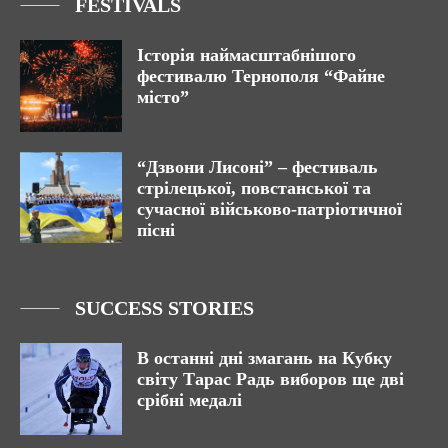
FESTIVALS
Історія наймасштабнішого
фестивалю Тернополя “Файне
місто”
“Дзвони Лисоні” – фестиваль
стрілецької, повстанської та
сучасної військово-патріотичної
пісні
SUCCESS STORIES
В останні дні змагань на Кубку
світу Тарас Радь виборов ще дві
срібні медалі