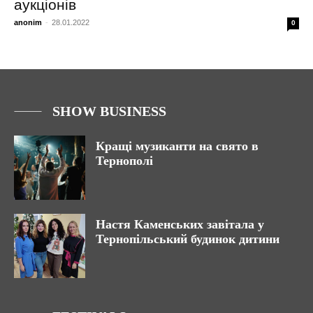
аукціонів
anonim
-
28.01.2022
0
SHOW BUSINESS
Кращі музиканти на свято в
Тернополі
Настя Каменських завітала у
Тернопільський будинок дитини