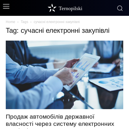
Ternopilski
Home
Tags
сучасні електронні закупівлі
Tag: сучасні електронні закупівлі
Продаж автомобілів державної
власності через систему електронних