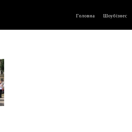
Головна
Шоубізнес