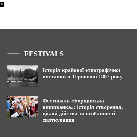
0
FESTIVALS
Історія крайової етнографічної
виставки в Тернополі 1887 року
Фестиваль «Борщівська
вишиванка»: історія створення,
цікаві дійства та особливості
святкування