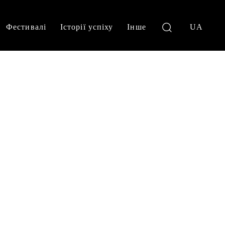
Фестивалі
Історії успіху
Інше
UA