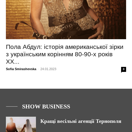
Пола Абдул: історія американської зірки
з українським корінням 80-90-х років
ХХ...
Sofia Smirashevska
-
24.01.2023
0
SHOW BUSINESS
Кращі весільні агенції Тернополя