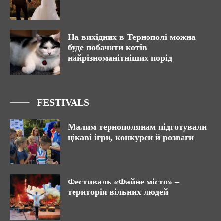
На вихідних в Тернополі можна
буде побачити котів
найрізноманітніших порід
FESTIVALS
Малим тернополянам підготували
цікаві ігри, конкурси й розваги
Фестиваль «Файне місто» –
територія вільних людей