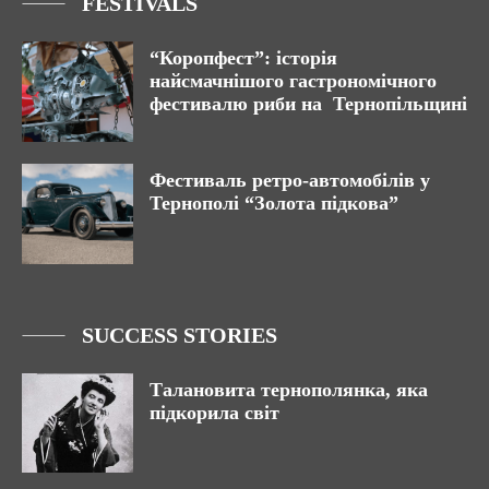
FESTIVALS
“Коропфест”: історія
найсмачнішого гастрономічного
фестивалю риби на Тернопільщині
Фестиваль ретро-автомобілів у
Тернополі “Золота підкова”
SUCCESS STORIES
Талановита тернополянка, яка
підкорила світ