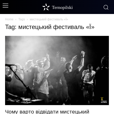
Ternopilski
Home
Tags
мистецький фестиваль «Ї»
Tag: мистецький фестиваль «Ї»
Чому варто відвідати мистецький