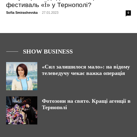
фестиваль «Ї» у Тернополі?
Sofia Smirashevska
-
27.01.2023
0
SHOW BUSINESS
«Сил залишилося мало»: на відому
телеведучу чекає важка операція
Фотозони на свято. Кращі агенції в
Тернополі