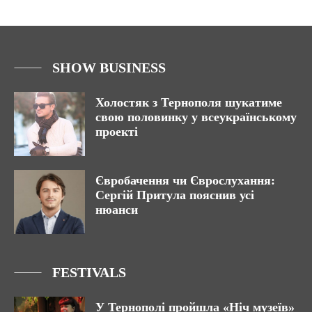
SHOW BUSINESS
Холостяк з Тернополя шукатиме
свою половинку у всеукраїнському
проекті
Євробачення чи Єврослухання:
Сергій Притула пояснив усі
нюанси
FESTIVALS
У Тернополі пройшла «Ніч музеїв»