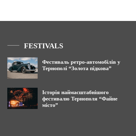
FESTIVALS
Фестиваль ретро-автомобілів у
Тернополі “Золота підкова”
Історія наймасштабнішого
фестивалю Тернополя “Файне
місто”