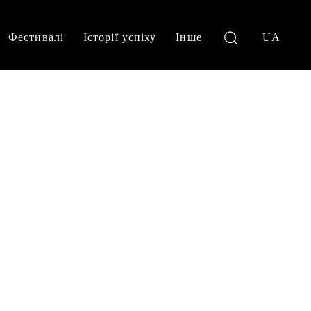
Фестивалі
Історії успіху
Інше
UA