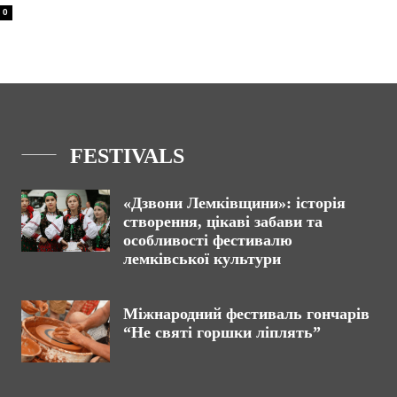
0
FESTIVALS
«Дзвони Лемківщини»: історія
створення, цікаві забави та
особливості фестивалю
лемківської культури
Міжнародний фестиваль гончарів
“Не святі горшки ліплять”