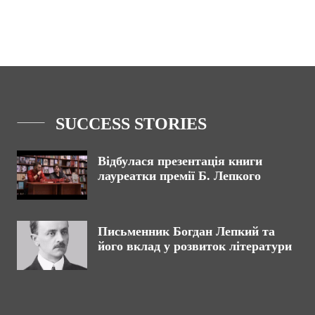
SUCCESS STORIES
Відбулася презентація книги
лауреатки премії Б. Лепкого
Письменник Богдан Лепкий та
його вклад у розвиток літератури