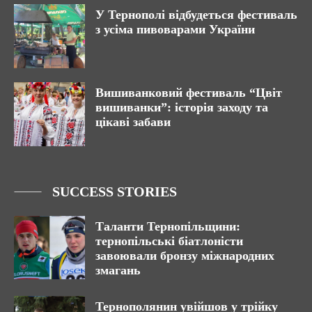
У Тернополі відбудеться фестиваль
з усіма пивоварами України
Вишиванковий фестиваль “Цвіт
вишиванки”: історія заходу та
цікаві забави
SUCCESS STORIES
Таланти Тернопільщини:
тернопільські біатлоністи
завоювали бронзу міжнародних
змагань
Тернополянин увійшов у трійку