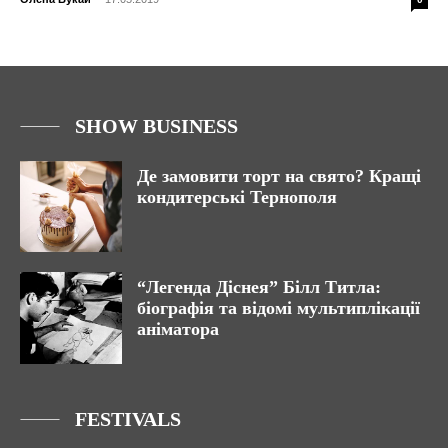
SHOW BUSINESS
Де замовити торт на свято? Кращі
кондитерські Тернополя
“Легенда Діснея” Білл Титла:
біографія та відомі мультиплікації
аніматора
FESTIVALS