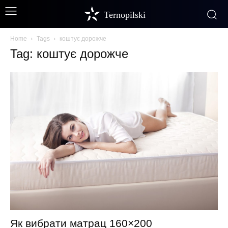
Ternopilski
Home
Tags
коштує дорожче
Tag: коштує дорожче
Як вибрати матрац 160×200