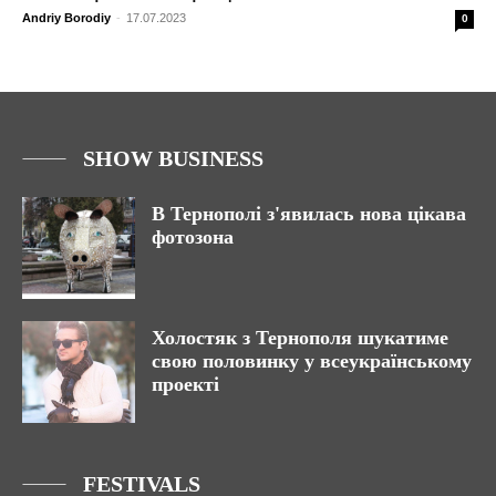
Andriy Borodiy
-
17.07.2023
0
SHOW BUSINESS
В Тернополі з'явилась нова цікава
фотозона
Холостяк з Тернополя шукатиме
свою половинку у всеукраїнському
проекті
FESTIVALS