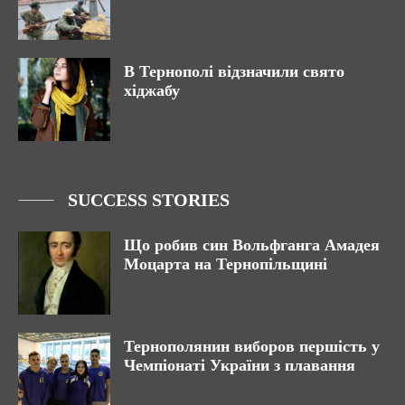
В Тернополі відзначили свято
хіджабу
SUCCESS STORIES
Що робив син Вольфганга Амадея
Моцарта на Тернопільщині
Тернополянин виборов першість у
Чемпіонаті України з плавання