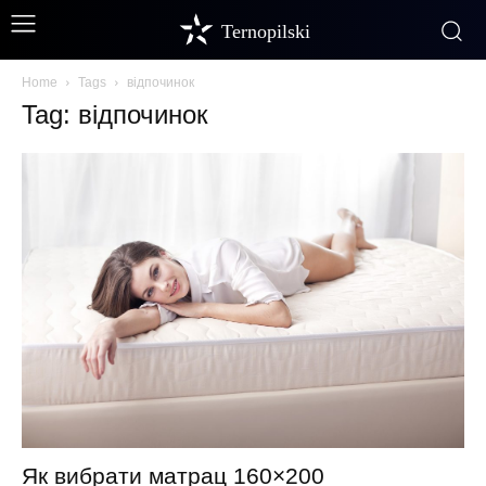
Ternopilski
Home
Tags
відпочинок
Tag: відпочинок
Як вибрати матрац 160×200