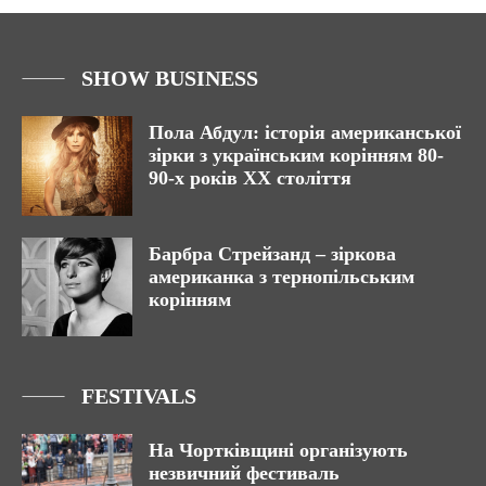
SHOW BUSINESS
Пола Абдул: історія американської
зірки з українським корінням 80-
90-х років ХХ століття
Барбра Стрейзанд – зіркова
американка з тернопільським
корінням
FESTIVALS
На Чортківщині організують
незвичний фестиваль