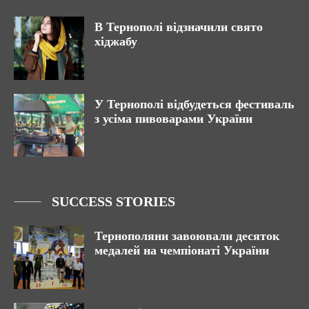
В Тернополі відзначили свято
хіджабу
У Тернополі відбудеться фестиваль
з усіма пивоварами України
SUCCESS STORIES
Тернополяни завоювали десяток
медалей на чемпіонаті України