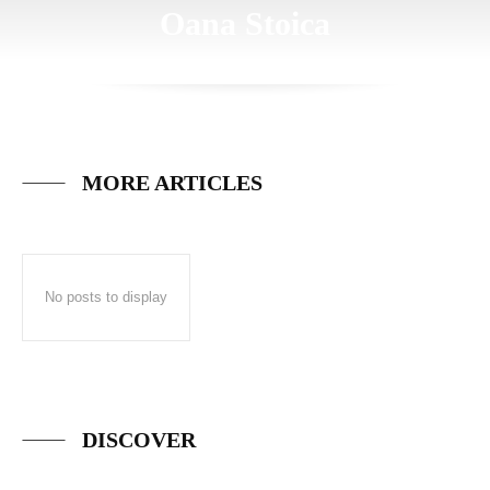
Oana Stoica
MORE ARTICLES
No posts to display
DISCOVER