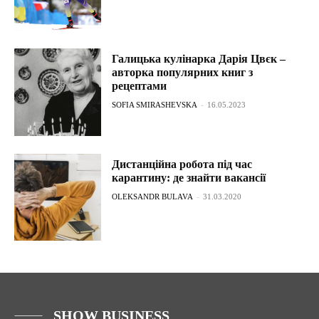
Галицька кулінарка Дарія Цвєк –
авторка популярних книг з
рецептами
SOFIA SMIRASHEVSKA
-
16.05.2023
Дистанційна робота під час
карантину: де знайти вакансії
OLEKSANDR BULAVA
-
31.03.2020
SHOW BUSINESS