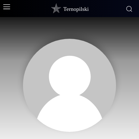
Ternopilski