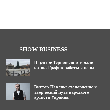
SHOW BUSINESS
В центре Тернополя открыли
каток. График работы и цены
Виктор Павлик: становление и
творческий путь народного
артиста Украины