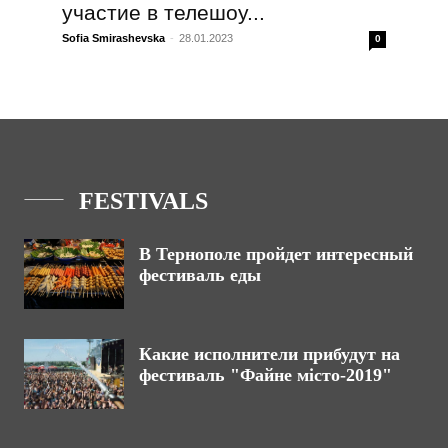
участие в телешоу...
Sofia Smirashevska
-
28.01.2023
0
FESTIVALS
В Тернополе пройдет интересный
фестиваль еды
Какие исполнители прибудут на
фестиваль "Файне місто-2019"