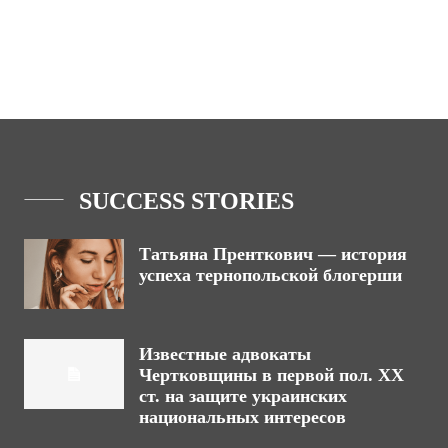
SUCCESS STORIES
Татьяна Пренткович — история
успеха тернопольской блогерши
Известные адвокаты
Чертковщины в первой пол. ХХ
ст. на защите украинских
национальных интересов