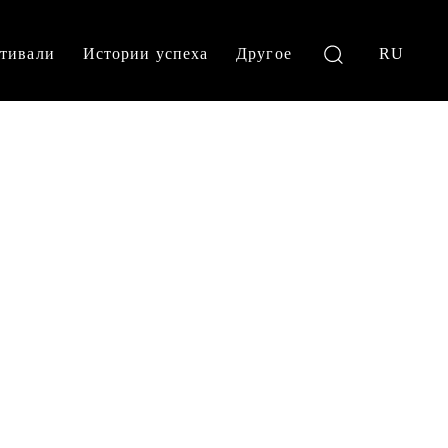
тивали
Истории успеха
Другое
RU