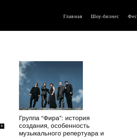
Главная
Шоу-бизнес
Фес
Группа “Фира”: история
создания, особенность
0
музыкального репертуара и