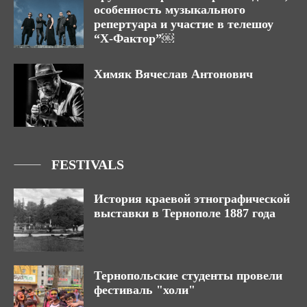
особенность музыкального
репертуара и участие в телешоу
“X-Фактор”￼
Химяк Вячеслав Антонович
FESTIVALS
История краевой этнографической
выставки в Тернополе 1887 года
Тернопольские студенты провeли
фестиваль "холи"