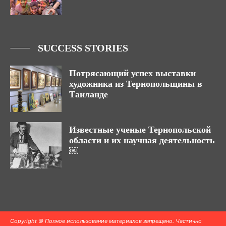
SUCCESS STORIES
Потрясающий успех выставки
художника из Тернопольщины в
Таиланде
Известные ученые Тернопольской
области и их научная деятельность
￼
Copyright © Полное использование материалов запрещено. Частично