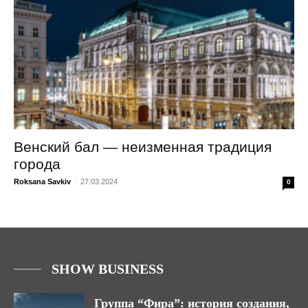
Венский бал — неизменная традиция
города
Roksana Savkiv
-
27.03.2024
0
SHOW BUSINESS
Группа “Фира”: история создания,