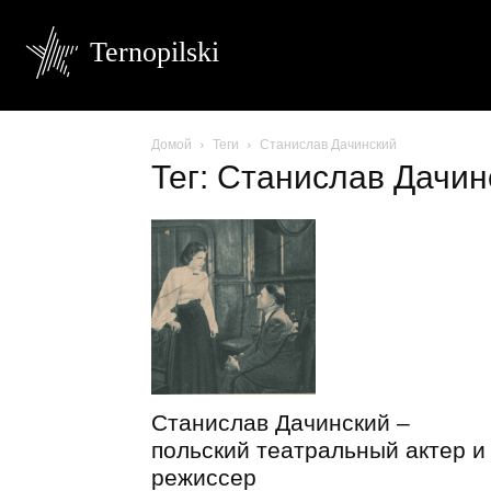
Ternopilski
Домой
Теги
Станислав Дачинский
Тег: Станислав Дачин
Станислав Дачинский –
польский театральный актер и
режиссер