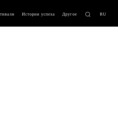
тивали
Истории успеха
Другое
RU