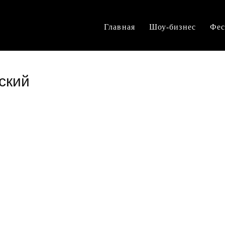
Главная
Шоу-бизнес
Фес
ский