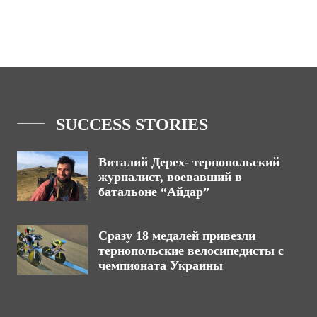
SUCCESS STORIES
Виталий Дерех- тернопольский
журналист, воевавший в
батальоне “Айдар”
Сразу 18 медалей привезли
тернопольские велосипедисты с
чемпионата Украины