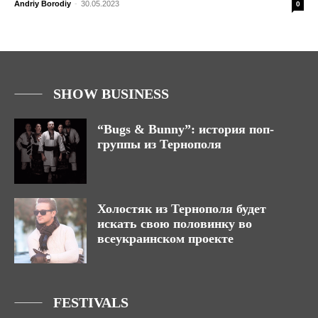
Andriy Borodiy
-
30.05.2023
0
SHOW BUSINESS
“Bugs & Bunny”: история поп-
группы из Тернополя
Холостяк из Тернополя будет
искать свою половинку во
всеукраинском проекте
FESTIVALS