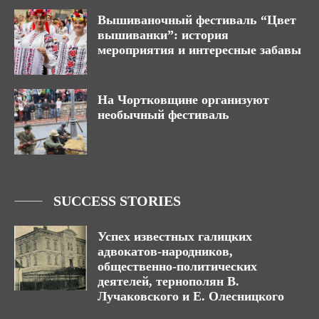
Вышиваночный фестиваль “Цвет
вышиванки”: история
мероприятия и интересные забавы
На Чортковщине организуют
необычный фестиваль
SUCCESS STORIES
Успех известных галицких
адвокатов-народников,
общественно-политических
деятелей, тернополян В.
Лучаковского и Е. Олесницкого