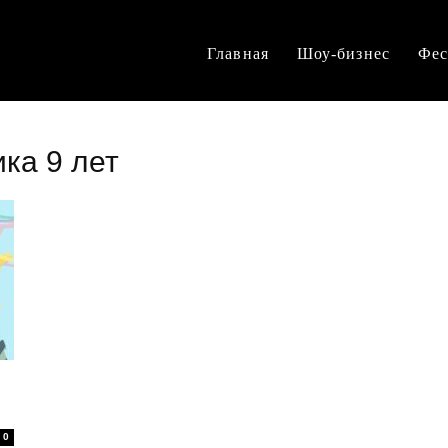
Главная
Шоу-бизнес
Фес
ика 9 лет
0