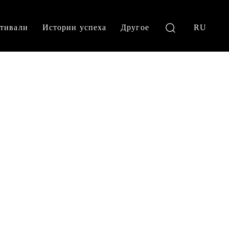
тивали
Истории успеха
Другое
RU