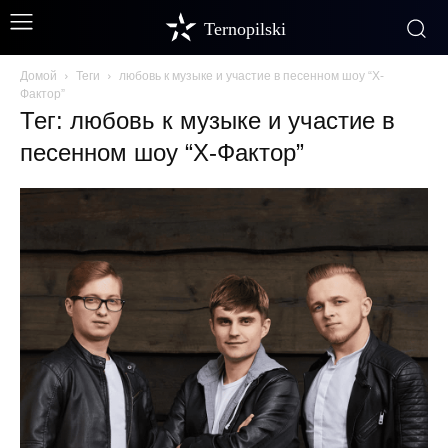
Ternopilski
Домой
Теги
любовь к музыке и участие в песенном шоу “Х-
Фактор”
Тег: любовь к музыке и участие в
песенном шоу “Х-Фактор”