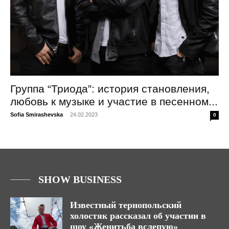
Группа “Триода”: история становления,
любовь к музыке и участие в песенном...
Sofia Smirashevska
-
24.02.2023
0
SHOW BUSINESS
Известный тернопольский
холостяк рассказал об участии в
шоу «Женитьба вслепую»