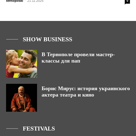
ternopilski
-
21.11.2025
0
SHOW BUSINESS
В Тернополе провели мастер-
классы для пап
Борис Мирус: история украинского
актера театра и кино
FESTIVALS