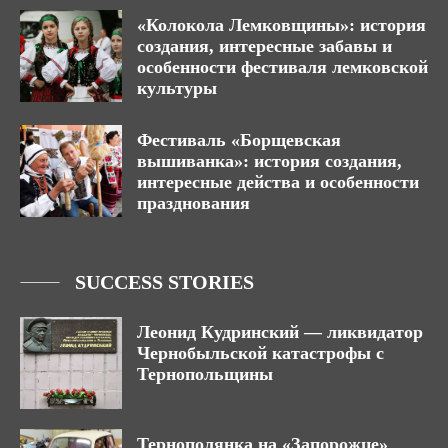
«Колокола Лемковщины»: история
создания, интересные забавы и
особенности фестиваля лемковской
культуры
Фестиваль «Борщевская
вышиванка»: история создания,
интересные действа и особенности
празднования
SUCCESS STORIES
Леонид Кудринский — ликвидатор
Чернобыльской катастрофы с
Тернопольщины
Тернополянка на «Запорожце»