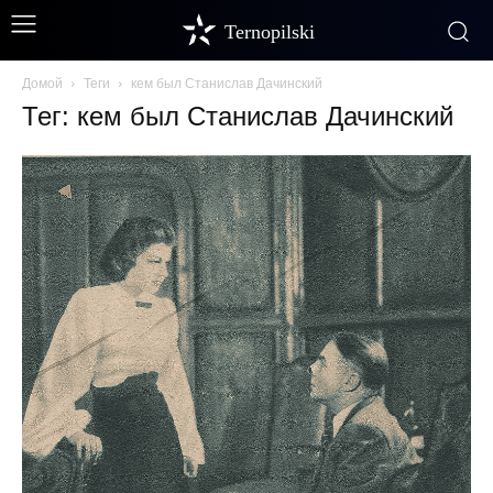
Ternopilski
Домой
Теги
кем был Станислав Дачинский
Тег: кем был Станислав Дачинский