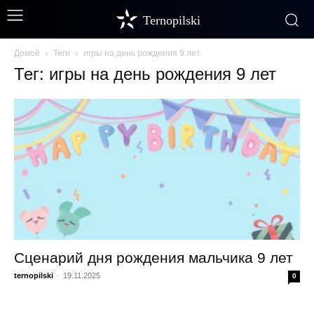
Ternopilski
Домой
Теги
игры на день рождения 9 лет
Тег: игры на день рождения 9 лет
Сценарий дня рождения мальчика 9 лет
ternopilski
-
19.11.2025
0