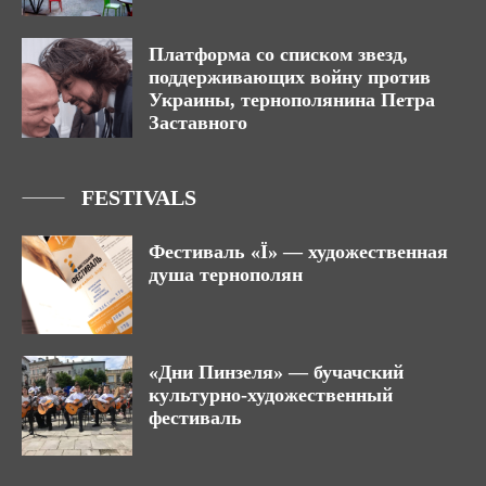
Платформа со списком звезд,
поддерживающих войну против
Украины, тернополянина Петра
Заставного
FESTIVALS
Фестиваль «Ї» — художественная
душа тернополян
«Дни Пинзеля» — бучачский
культурно-художественный
фестиваль