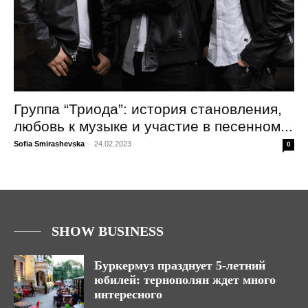
Группа “Триода”: история становления,
любовь к музыке и участие в песенном...
Sofia Smirashevska
-
24.02.2023
0
SHOW BUSINESS
Буркермуз празднует 5-летний
юбилей: тернополян ждет много
интересного