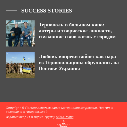
SUCCESS STORIES
Тернополь в большом кино:
актеры и творческие личности,
связавшие свою жизнь с городом
Любовь вопреки войне: как пара
из Тернопольщины обручились на
Востоке Украины
Copyright © Полное использование материалов запрещено. Частично
разрешено с гиперссылкой.
Издание входит в медиа-группу
MistoOnline