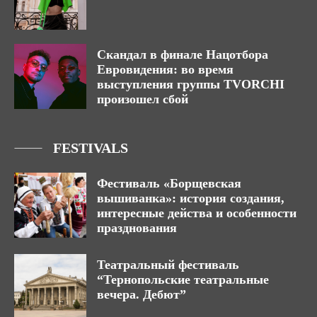
Скандал в финале Нацотбора
Евровидения: во время
выступления группы TVORCHI
произошел сбой
FESTIVALS
Фестиваль «Борщевская
вышиванка»: история создания,
интересные действа и особенности
празднования
Театральный фестиваль
“Тернопольские театральные
вечера. Дебют”