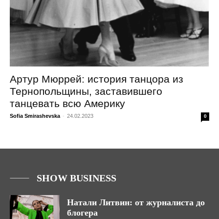
Артур Мюррей: история танцора из
Тернопольщины, заставившего
танцевать всю Америку
Sofia Smirashevska
-
24.02.2023
0
SHOW BUSINESS
Натали Литвин: от журналиста до
блогера