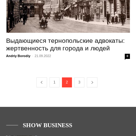
Выдающиеся тернопольские адвокаты:
жертвенность для города и людей
Andriy Borodiy
-
21.09.2022
0
1
2
3
SHOW BUSINESS