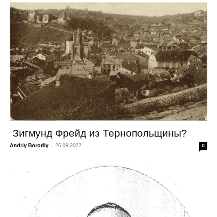
Зигмунд Фрейд из Тернопольщины?
Andriy Borodiy
-
26.09.2022
0