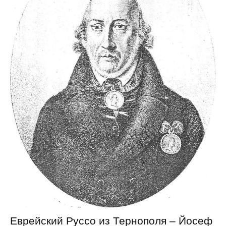
Еврейский Руссо из Тернополя – Йосеф