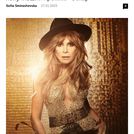
Sofia Smirashevska
-
27.01.2023
0