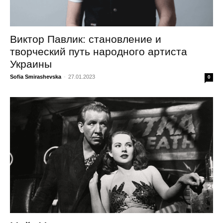
Виктор Павлик: становление и
творческий путь народного артиста
Украины
Sofia Smirashevska
-
27.01.2023
0