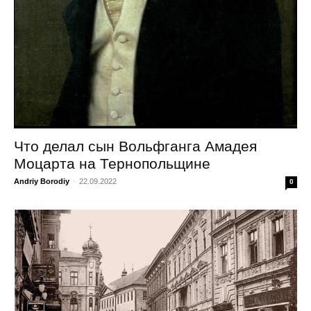
Что делал сын Вольфганга Амадея
Моцарта на Тернопольщине
Andriy Borodiy
-
22.09.2022
0