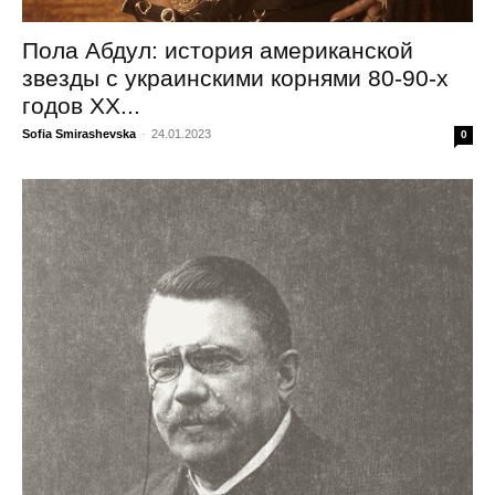
Пола Абдул: история американской
звезды с украинскими корнями 80-90-х
годов ХХ...
Sofia Smirashevska
-
24.01.2023
0