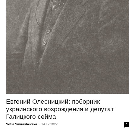
Евгений Олесницкий: поборник
украинского возрождения и депутат
Галицкого сейма
Sofia Smirashevska
-
14.12.2022
0