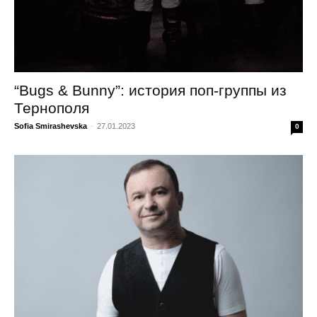
“Bugs & Bunny”: история поп-группы из
Тернополя
Sofia Smirashevska
-
27.01.2023
0