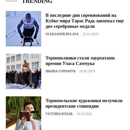
TRENDING
В последние дни соревнований на
Кубке мира Тарас Радь завоевал еще
две серебряные медали
OLEKSANDR BULAVA
-
22.01.2019
Тернополянки стали лауреатами
премии Уласа Самчука
ІВАННА ГОНЧАРУК
-
26.02.2019
Тернопольские художники получили
президентские стипендии
VICTORIA KOZAR
-
16.10.2021