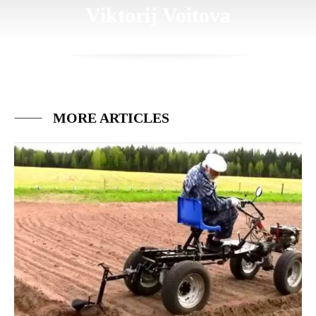
Viktorij Voitova
MORE ARTICLES