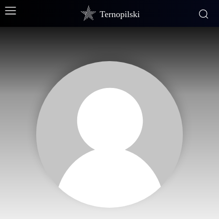
Ternopilski