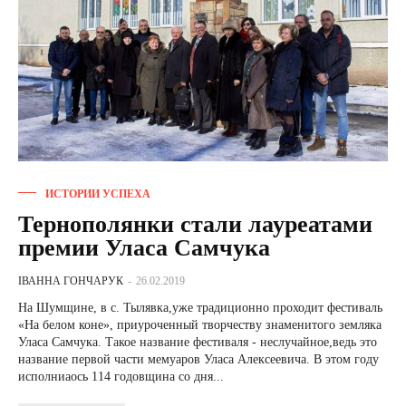
ИСТОРИИ УСПЕХА
Тернополянки стали лауреатами
премии Уласа Самчука
ІВАННА ГОНЧАРУК
-
26.02.2019
На Шумщине, в с. Тылявка,уже традиционно проходит фестиваль
«На белом коне», приуроченный творчеству знаменитого земляка
Уласа Самчука. Такое название фестиваля - неслучайное,ведь это
название первой части мемуаров Уласа Алексеевича. В этом году
исполниаось 114 годовщина со дня...