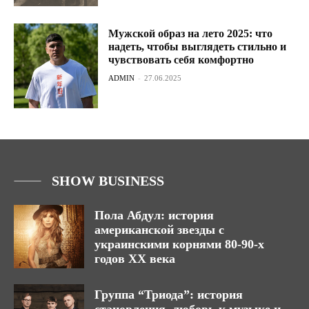
Мужской образ на лето 2025: что
надеть, чтобы выглядеть стильно и
чувствовать себя комфортно
ADMIN
-
27.06.2025
SHOW BUSINESS
Пола Абдул: история
американской звезды с
украинскими корнями 80-90-х
годов ХХ века
Группа “Триода”: история
становления, любовь к музыке и