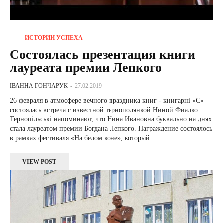
ИСТОРИИ УСПЕХА
Состоялась презентация книги
лауреата премии Лепкого
ІВАННА ГОНЧАРУК
-
27.02.2019
26 февраля в атмосфере вечного праздника книг - книгарні «Є»
состоялась встреча с известной тернополянкой Ниной Фиалко.
Тернопільські напоминают, что Нина Ивановна буквально на днях
стала лауреатом премии Богдана Лепкого. Награждение состоялось
в рамках фестиваля «На белом коне», который...
VIEW POST