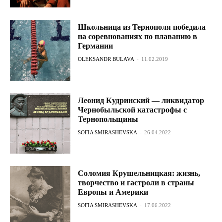
Школьница из Тернополя победила
на соревнованиях по плаванию в
Германии
OLEKSANDR BULAVA
-
11.02.2019
Леонид Кудринский — ликвидатор
Чернобыльской катастрофы с
Тернопольщины
SOFIA SMIRASHEVSKA
-
26.04.2022
Соломия Крушельницкая: жизнь,
творчество и гастроли в страны
Европы и Америки
SOFIA SMIRASHEVSKA
-
17.06.2022