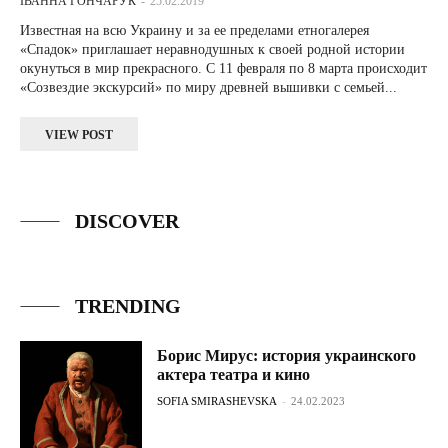
ІВАННА ГОНЧАРУК
-
25.02.2019
Известная на всю Украину и за ее пределами етногалерея
«Спадок» приглашает неравнодушных к своей родной истории
окунуться в мир прекрасного. С 11 февраля по 8 марта происходит
«Созвездие экскурсий» по миру древней вышивки с семьей...
VIEW POST
DISCOVER
TRENDING
Борис Мирус: история украинского
актера театра и кино
SOFIA SMIRASHEVSKA
-
24.02.2023