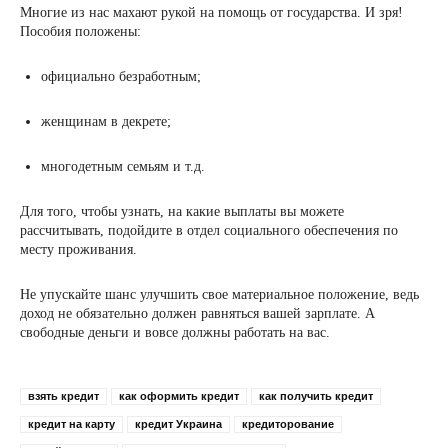
Многие из нас махают рукой на помощь от государства. И зря!
Пособия положены:
официально безработным;
женщинам в декрете;
многодетным семьям и т.д.
Для того, чтобы узнать, на какие выплаты вы можете
рассчитывать, подойдите в отдел социального обеспечения по
месту проживания.
Не упускайте шанс улучшить свое материальное положение, ведь
доход не обязательно должен равняться вашей зарплате. А
свободные деньги и вовсе должны работать на вас.
взять кредит
как оформить кредит
как получить кредит
кредит на карту
кредит Украина
кредиторование