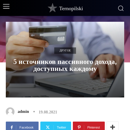
Ternopilski
ДРУГОЕ
5 источников пассивного дохода,
доступных каждому
admin
19.08.2021
Facebook
Twitter
Pinterest