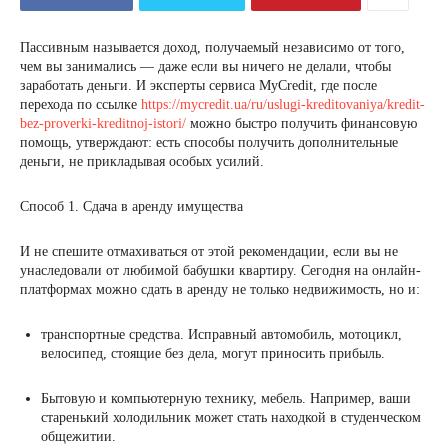
Пассивным называется доход, получаемый независимо от того,
чем вы занимались — даже если вы ничего не делали, чтобы
заработать деньги. И эксперты сервиса MyCredit, где после
перехода по ссылке
https://mycredit.ua/ru/uslugi-kreditovaniya/kredit-
bez-proverki-kreditnoj-istori/
можно быстро получить финансовую
помощь, утверждают: есть способы получить дополнительные
деньги, не прикладывая особых усилий.
Способ 1. Сдача в аренду имущества
И не спешите отмахиваться от этой рекомендации, если вы не
унаследовали от любимой бабушки квартиру. Сегодня на онлайн-
платформах можно сдать в аренду не только недвижимость, но и:
транспортные средства. Исправный автомобиль, мотоцикл,
велосипед, стоящие без дела, могут приносить прибыль.
Бытовую и компьютерную технику, мебель. Например, ваши
старенький холодильник может стать находкой в студенческом
общежитии.