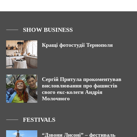
SHOW BUSINESS
Кращі фотостудії Тернополя
Сергій Притула прокоментував
висловлювання про фашистів
свого екс-колеги Андрія
Молочного
FESTIVALS
“Дзвони Лисоні” – фестиваль