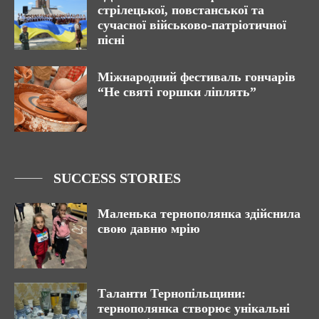
стрілецької, повстанської та
сучасної військово-патріотичної
пісні
Міжнародний фестиваль гончарів
“Не святі горшки ліплять”
SUCCESS STORIES
Маленька тернополянка здійснила
свою давню мрію
Таланти Тернопільщини:
тернополянка створює унікальні