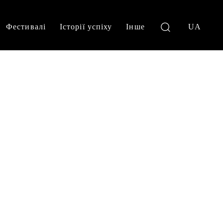
Фестивалі
Історії успіху
Інше
UA