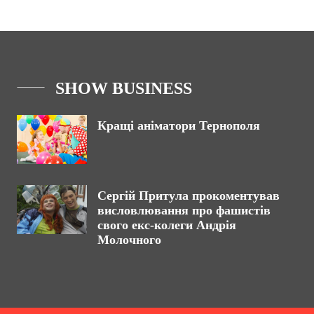
SHOW BUSINESS
Кращі аніматори Тернополя
Сергій Притула прокоментував
висловлювання про фашистів
свого екс-колеги Андрія
Молочного