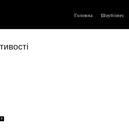
Головна
Шоубізнес
тивості
0