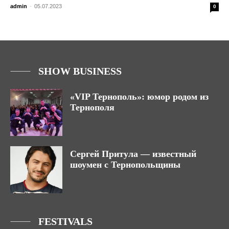
admin
-
05.07.2023
0
SHOW BUSINESS
«VIP Тернополь»: юмор родом из
Тернополя
Сергей Притула — известный
шоумен с Тернопольщины
FESTIVALS