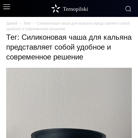
Ternopilski
Домой
Теги
Силиконовая чаша для кальяна представляет собой
удобное и современное решение
Тег: Силиконовая чаша для кальяна
представляет собой удобное и
современное решение